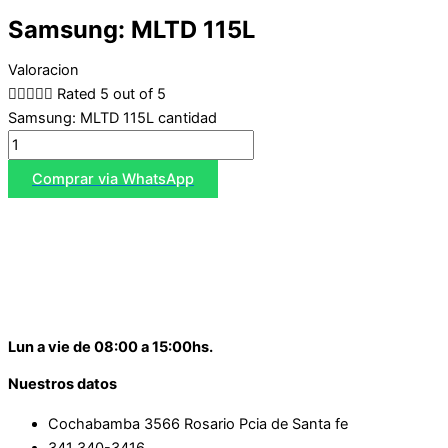
Samsung: MLTD 115L
Valoracion





Rated 5 out of 5
Samsung: MLTD 115L cantidad
Comprar via WhatsApp
Lun a vie de 08:00 a 15:00hs.
Nuestros datos
Cochabamba 3566 Rosario Pcia de Santa fe
341 340-3416