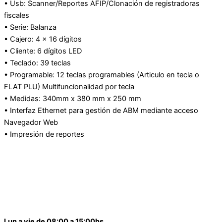
• Usb: Scanner/Reportes AFIP/Clonación de registradoras
fiscales
• Serie: Balanza
• Cajero: 4 x 16 dígitos
• Cliente: 6 dígitos LED
• Teclado: 39 teclas
• Programable: 12 teclas programables (Articulo en tecla o
FLAT PLU) Multifuncionalidad por tecla
• Medidas: 340mm x 380 mm x 250 mm
• Interfaz Ethernet para gestión de ABM mediante acceso
Navegador Web
• Impresión de reportes
Lun a vie de 08:00 a 15:00hs.