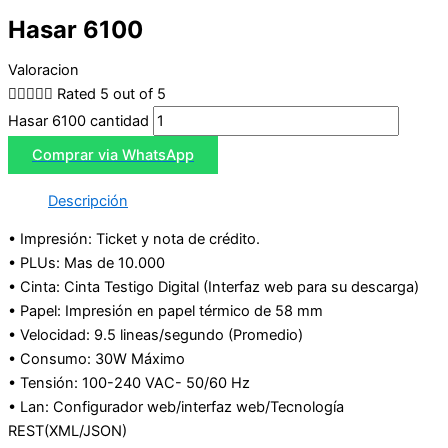
Hasar 6100
Valoracion





Rated 5 out of 5
Hasar 6100 cantidad
Comprar via WhatsApp
Descripción
• Impresión: Ticket y nota de crédito.
• PLUs: Mas de 10.000
• Cinta: Cinta Testigo Digital (Interfaz web para su descarga)
• Papel: Impresión en papel térmico de 58 mm
• Velocidad: 9.5 lineas/segundo (Promedio)
• Consumo: 30W Máximo
• Tensión: 100-240 VAC- 50/60 Hz
• Lan: Configurador web/interfaz web/Tecnología
REST(XML/JSON)